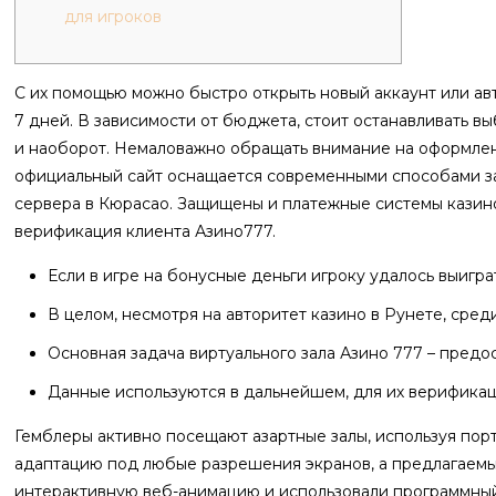
для игроков
С их помощью можно быстро открыть новый аккаунт или авт
7 дней. В зависимости от бюджета, стоит останавливать 
и наоборот. Немаловажно обращать внимание на оформлени
официальный сайт оснащается современными способами за
сервера в Кюрасао. Защищены и платежные системы казин
верификация клиента Азино777.
Если в игре на бонусные деньги игроку удалось выигр
В целом, несмотря на авторитет казино в Рунете, сред
Основная задача виртуального зала Азино 777 – предо
Данные используются в дальнейшем, для их верификац
Гемблеры активно посещают азартные залы, используя порт
адаптацию под любые разрешения экранов, а предлагаемы
интерактивную веб-анимацию и использовали программный