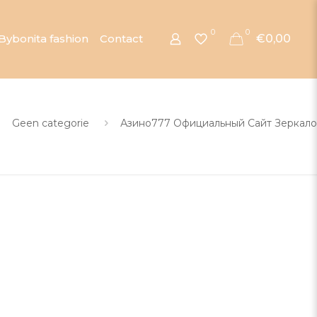
0
0
Bybonita fashion
Contact
€0,00
Geen categorie
Азино777 Официальный Сайт Зеркало