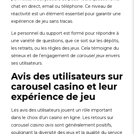
chat en direct, email ou téléphone. Ce niveau de
réactivité est un élément essentiel pour garantir une
expérience de jeu sans tracas.
Le personnel du support est formé pour répondre à
une variété de questions, que ce soit sur les dépôts,
les retraits, ou les règles des jeux. Cela témoigne du
sérieux et de l’engagement de
carousel jeux
envers
ses utilisateurs.
Avis des utilisateurs sur
carousel casino et leur
expérience de jeu
Les avis des utilisateurs jouent un rôle important
dans le choix d’un casino en ligne. Les retours sur
carousel casino avis
sont généralement positifs,
soulignant la diversité des jeux et la qualité du service