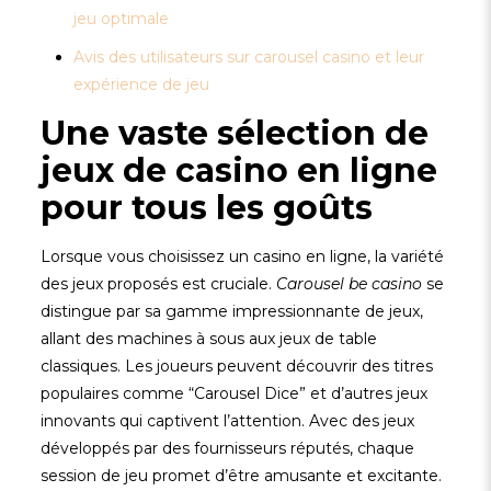
jeu optimale
Avis des utilisateurs sur carousel casino et leur
expérience de jeu
Une vaste sélection de
jeux de casino en ligne
pour tous les goûts
Lorsque vous choisissez un casino en ligne, la variété
des jeux proposés est cruciale.
Carousel be casino
se
distingue par sa gamme impressionnante de jeux,
allant des machines à sous aux jeux de table
classiques. Les joueurs peuvent découvrir des titres
populaires comme “Carousel Dice” et d’autres jeux
innovants qui captivent l’attention. Avec des jeux
développés par des fournisseurs réputés, chaque
session de jeu promet d’être amusante et excitante.