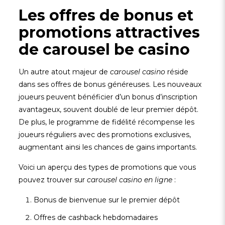
Les offres de bonus et
promotions attractives
de carousel be casino
Un autre atout majeur de
carousel casino
réside
dans ses offres de bonus généreuses. Les nouveaux
joueurs peuvent bénéficier d’un bonus d’inscription
avantageux, souvent doublé de leur premier dépôt.
De plus, le programme de fidélité récompense les
joueurs réguliers avec des promotions exclusives,
augmentant ainsi les chances de gains importants.
Voici un aperçu des types de promotions que vous
pouvez trouver sur
carousel casino en ligne
:
Bonus de bienvenue sur le premier dépôt
Offres de cashback hebdomadaires