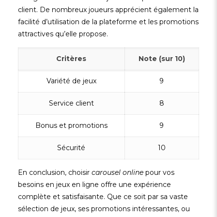
client. De nombreux joueurs apprécient également la
facilité d’utilisation de la plateforme et les promotions
attractives qu’elle propose.
Critères
Note (sur 10)
Variété de jeux
9
Service client
8
Bonus et promotions
9
Sécurité
10
En conclusion, choisir
carousel online
pour vos
besoins en jeux en ligne offre une expérience
complète et satisfaisante. Que ce soit par sa vaste
sélection de jeux, ses promotions intéressantes, ou