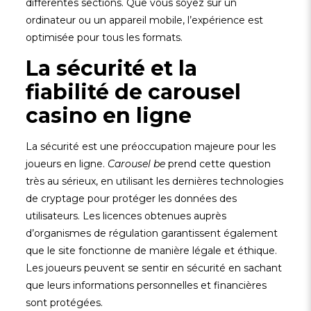
différentes sections. Que vous soyez sur un
ordinateur ou un appareil mobile, l’expérience est
optimisée pour tous les formats.
La sécurité et la
fiabilité de carousel
casino en ligne
La sécurité est une préoccupation majeure pour les
joueurs en ligne.
Carousel be
prend cette question
très au sérieux, en utilisant les dernières technologies
de cryptage pour protéger les données des
utilisateurs. Les licences obtenues auprès
d’organismes de régulation garantissent également
que le site fonctionne de manière légale et éthique.
Les joueurs peuvent se sentir en sécurité en sachant
que leurs informations personnelles et financières
sont protégées.