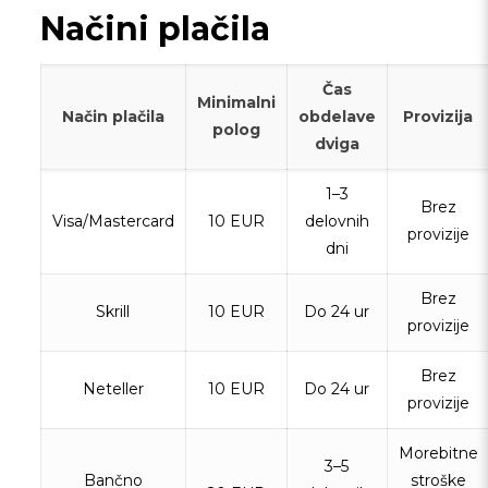
Načini plačila
Čas
Minimalni
Način plačila
obdelave
Provizija
polog
dviga
1–3
Brez
Visa/Mastercard
10 EUR
delovnih
provizije
dni
Brez
Skrill
10 EUR
Do 24 ur
provizije
Brez
Neteller
10 EUR
Do 24 ur
provizije
Morebitne
3–5
Bančno
stroške