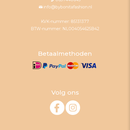
info@bybonitafashion.nl
KVK-nummer: 85131377
BTW-nummer: NL004054625B42
Betaalmethoden
Volg ons