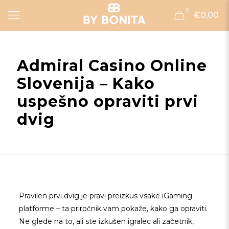
0
€0,00
Admiral Casino Online
Slovenija – Kako
uspešno opraviti prvi
dvig
Pravilen prvi dvig je pravi preizkus vsake iGaming
platforme – ta priročnik vam pokaže, kako ga opraviti.
Ne glede na to, ali ste izkušen igralec ali začetnik,