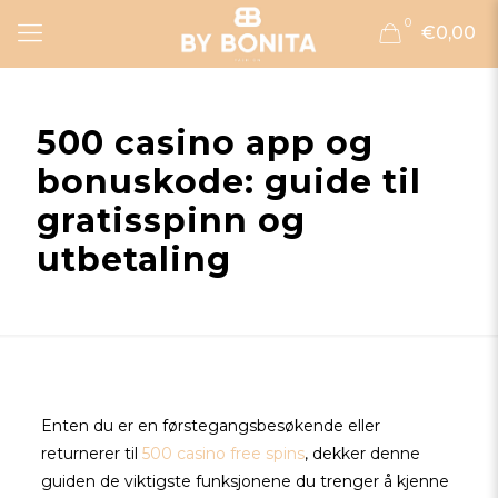
0
€0,00
500 casino app og
bonuskode: guide til
gratisspinn og
utbetaling
Enten du er en førstegangsbesøkende eller
returnerer til
500 casino free spins
, dekker denne
guiden de viktigste funksjonene du trenger å kjenne