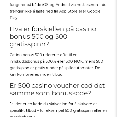
fungerer på både iOS og Android via nettleseren – du
trenger ikke å laste ned fra App Store eller Google
Play.
Hva er forskjellen på casino
bonus 500 og 500
gratisspinn?
Casino bonus 500 refererer ofte til en
innskuddsbonus på 500% eller 500 NOK, mens 500
gratisspinn er gratis runder på spilleautomater. De
kan kombineres i noen tilbud.
Er 500 casino voucher cod det
samme som bonuskode?
Ja, det er en kode du skriver inn for å aktivere et
spesifikt tilbud – for eksempel 500 gratisspinn eller en