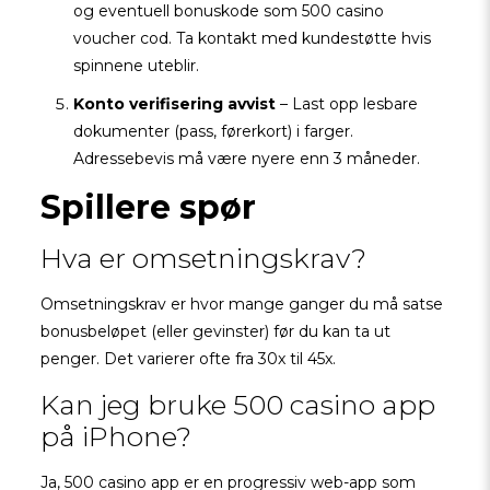
og eventuell bonuskode som 500 casino
voucher cod. Ta kontakt med kundestøtte hvis
spinnene uteblir.
Konto verifisering avvist
– Last opp lesbare
dokumenter (pass, førerkort) i farger.
Adressebevis må være nyere enn 3 måneder.
Spillere spør
Hva er omsetningskrav?
Omsetningskrav er hvor mange ganger du må satse
bonusbeløpet (eller gevinster) før du kan ta ut
penger. Det varierer ofte fra 30x til 45x.
Kan jeg bruke 500 casino app
på iPhone?
Ja, 500 casino app er en progressiv web-app som