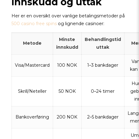
Innskudd og uttak
Her er en oversikt over vanlige betalingsmetoder på
500 casino free spins
og lignende casinoer:
Minste
Behandlingstid
Metode
Me
innskudd
uttak
Van
Visa/Mastercard
100 NOK
1–3 bankdager
kan
Hur
Skrill/Neteller
50 NOK
0–24 timer
geby
i
Lang
Bankoverføring
200 NOK
2–5 bankdager
men 
Umi