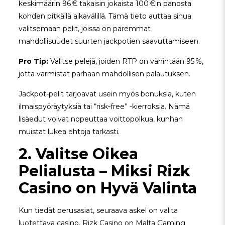
keskimäärin 96 € takaisin jokaista 100 €:n panosta
kohden pitkällä aikavälillä. Tämä tieto auttaa sinua
valitsemaan pelit, joissa on paremmat
mahdollisuudet suurten jackpotien saavuttamiseen.
Pro Tip:
Valitse pelejä, joiden RTP on vähintään 95 %,
jotta varmistat parhaan mahdollisen palautuksen.
Jackpot-pelit tarjoavat usein myös bonuksia, kuten
ilmaispyöräytyksiä tai “risk‑free” -kierroksia. Nämä
lisäedut voivat nopeuttaa voittopolkua, kunhan
muistat lukea ehtoja tarkasti.
2. Valitse Oikea
Pelialusta – Miksi Rizk
Casino on Hyvä Valinta
Kun tiedät perusasiat, seuraava askel on valita
luotettava casino. Rizk Casino on Malta Gaming