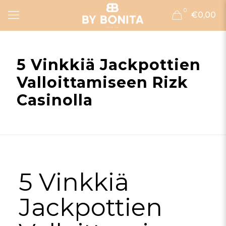
0
€0,00
5 Vinkkiä Jackpottien
Valloittamiseen Rizk
Casinolla
5 Vinkkiä
Jackpottien