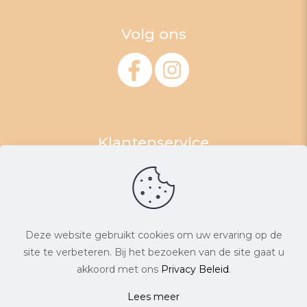
Volg ons
Klantenservice
Algemene Voorwaarden
Retourneren
Levertijd & Verzendkosten
Garantie & Klachten
Deze website gebruikt cookies om uw ervaring op de
Privacyverklaring
site te verbeteren. Bij het bezoeken van de site gaat u
akkoord met ons
Privacy Beleid
.
© ByBonita Fashion. Alle rechten voorbehouden. |
Lees meer