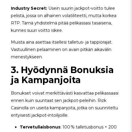
Industry Secret:
Usein suurin jackpot-voitto tulee
pelistä, jossa on alhainen volatiliteetti, mutta korkea
RTP. Tämä yhdistelmä pitää pelikassasi tasaisena,
kunnes suuri voitto iskee.
Muista aina asettaa itsellesi talletus- ja tappiorajat.
Vastuullinen pelaaminen on avain pitkän aikavälin
menestykseen.
3. Hyödynnä Bonuksia
ja Kampanjoita
Bonukset voivat merkittävästi kasvattaa pelikassaasi
ennen kuin suuntaat sen jackpot-peleihin. Rizk
Casinolla on useita kampanjoita, jotka on suunniteltu
erityisesti jackpot-intoilijoille.
Tervetuliaisbonus
: 100 % talletusbonus + 200