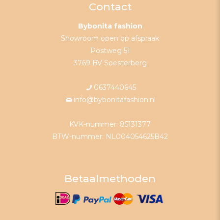
Contact
Bybonita fashion
Showroom open op afspraak
Postweg 51
3769 BV Soesterberg
0637440645
info@bybonitafashion.nl
KVK-nummer: 85131377
BTW-nummer: NL004054625B42
Betaalmethoden