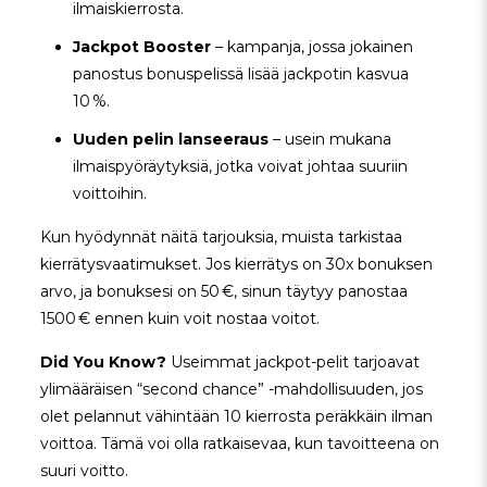
ilmaiskierrosta.
Jackpot Booster
– kampanja, jossa jokainen
panostus bonuspelissä lisää jackpotin kasvua
10 %.
Uuden pelin lanseeraus
– usein mukana
ilmaispyöräytyksiä, jotka voivat johtaa suuriin
voittoihin.
Kun hyödynnät näitä tarjouksia, muista tarkistaa
kierrätysvaatimukset. Jos kierrätys on 30x bonuksen
arvo, ja bonuksesi on 50 €, sinun täytyy panostaa
1500 € ennen kuin voit nostaa voitot.
Did You Know?
Useimmat jackpot-pelit tarjoavat
ylimääräisen “second chance” -mahdollisuuden, jos
olet pelannut vähintään 10 kierrosta peräkkäin ilman
voittoa. Tämä voi olla ratkaisevaa, kun tavoitteena on
suuri voitto.