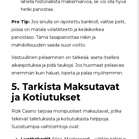
lähellä historiallista maksimiarvoa, se voi olla hyvä
hetki panostaa.
Pro Tip:
Jos sinulla on rajoitettu bankroll, valitse pelit,
joissa on matala volatiliteetti ja keskikorkea
panostaso. Tämä tasapainottaa riskin ja
mahdollisuuden saada suuri voitto.
Vastuullinen pelaaminen on tärkeää: aseta itsellesi
aikarajoituksia ja pidä taukoja. Jos huomaat pelaavasi
enemmän kuin haluat, lopeta ja palaa myöhemmin.
5. Tarkista Maksutavat
ja Kotiutukset
Rizk Casino tarjoaa monipuoliset maksutavat, jotka
tekevät talletuksista ja kotiutuksista helppoja.
Suosituimpia vaihtoehtoja ovat: