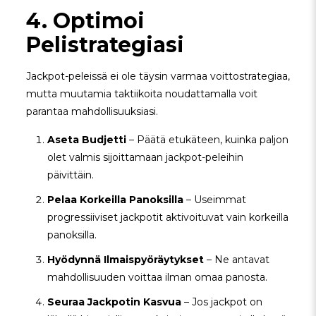
4. Optimoi
Pelistrategiasi
Jackpot-peleissä ei ole täysin varmaa voittostrategiaa,
mutta muutamia taktiikoita noudattamalla voit
parantaa mahdollisuuksiasi.
Aseta Budjetti
– Päätä etukäteen, kuinka paljon
olet valmis sijoittamaan jackpot-peleihin
päivittäin.
Pelaa Korkeilla Panoksilla
– Useimmat
progressiiviset jackpotit aktivoituvat vain korkeilla
panoksilla.
Hyödynnä Ilmaispyöräytykset
– Ne antavat
mahdollisuuden voittaa ilman omaa panosta.
Seuraa Jackpotin Kasvua
– Jos jackpot on