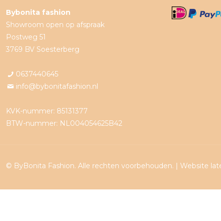
Bybonita fashion
Showroom open op afspraak
Postweg 51
3769 BV Soesterberg
0637440645
info@bybonitafashion.nl
KVK-nummer: 85131377
BTW-nummer: NL004054625B42
© ByBonita Fashion. Alle rechten voorbehouden. |
Website la