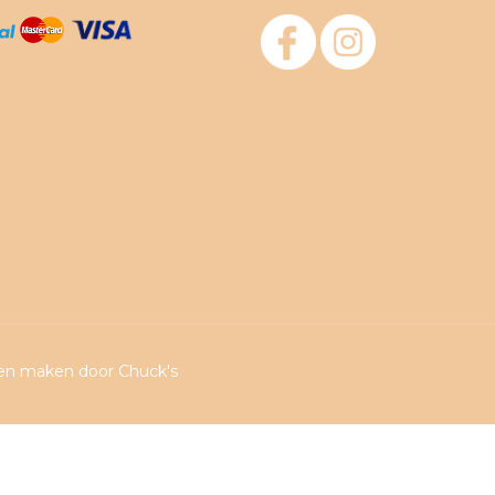
ten maken
door Chuck's