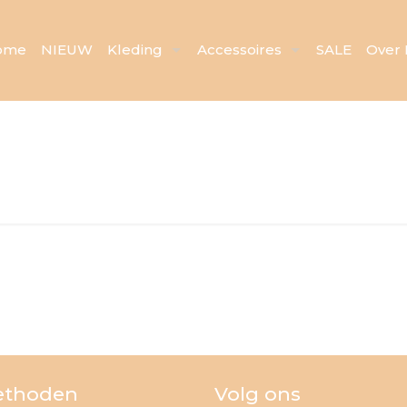
ome
NIEUW
Kleding
Accessoires
SALE
Over 
ethoden
Volg ons