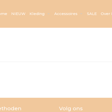
ome
NIEUW
Kleding
Accessoires
SALE
Over 
ethoden
Volg ons