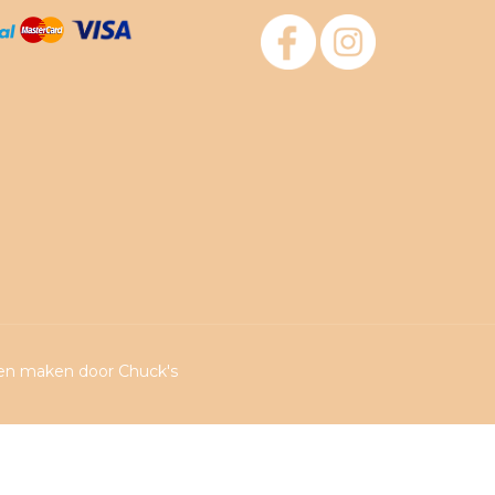
ten maken
door Chuck's