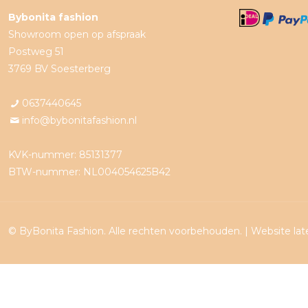
Bybonita fashion
Showroom open op afspraak
Postweg 51
3769 BV Soesterberg
0637440645
info@bybonitafashion.nl
KVK-nummer: 85131377
BTW-nummer: NL004054625B42
© ByBonita Fashion. Alle rechten voorbehouden. |
Website la