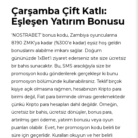
Çarşamba Çift Katlı:
Eşleşen Yatırım Bonusu
‘NOSTRABET’ bonus kodu, Zambiya oyuncularına
8190 ZMK’ya kadar (%300’e kadar) eşsiz hoş geldin
bonuslarını alabilme imkanı sağlar. Doğum
gününüzde 1xBet’i ziyaret ederseniz site size ücretsiz
bir bahis sunacaktır. Bu, SMS aracılığıyla size bir
promosyon kodu gönderilerek gerçekleşir ki bunu
promosyon bölümünde kullanabilirsiniz. Teklif birçok
kişiye açık olmasına rağmen, hesabınızın Kripto para
birimi değil, Fiat para biriminde olması gerekmektedir
çünkü Kripto para hesapları dahil değildir. Örneğin,
ücretsiz bir bahis, ücretsiz dönüşler, bonus para,
artırılmış geri ödeme, yatırım bonusu veya oyun
puanları olabilir. Evet, her promosyon kodu belirli bir
süre için geçerlidir. Kuralları okuyun ve her belirli