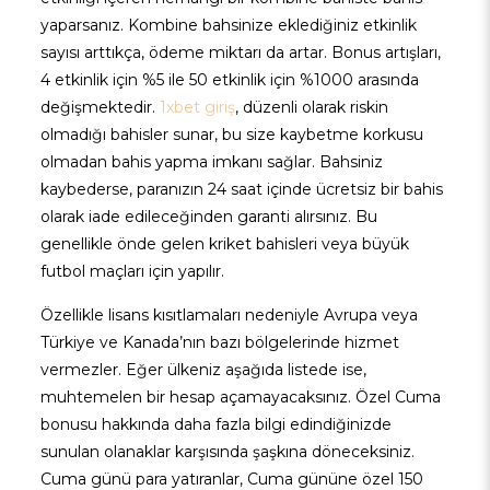
yaparsanız. Kombine bahsinize eklediğiniz etkinlik
sayısı arttıkça, ödeme miktarı da artar. Bonus artışları,
4 etkinlik için %5 ile 50 etkinlik için %1000 arasında
değişmektedir.
1xbet giriş
, düzenli olarak riskin
olmadığı bahisler sunar, bu size kaybetme korkusu
olmadan bahis yapma imkanı sağlar. Bahsiniz
kaybederse, paranızın 24 saat içinde ücretsiz bir bahis
olarak iade edileceğinden garanti alırsınız. Bu
genellikle önde gelen kriket bahisleri veya büyük
futbol maçları için yapılır.
Özellikle lisans kısıtlamaları nedeniyle Avrupa veya
Türkiye ve Kanada’nın bazı bölgelerinde hizmet
vermezler. Eğer ülkeniz aşağıda listede ise,
muhtemelen bir hesap açamayacaksınız. Özel Cuma
bonusu hakkında daha fazla bilgi edindiğinizde
sunulan olanaklar karşısında şaşkına döneceksiniz.
Cuma günü para yatıranlar, Cuma gününe özel 150