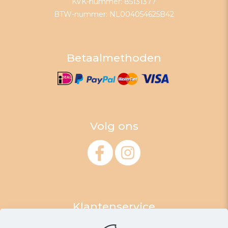
KVK-nummer: 85131377
BTW-nummer: NL004054625B42
Betaalmethoden
Volg ons
Klantenservice
Algemene Voorwaarden