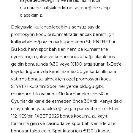
kaydedebileceğiniz ve hesabınızı mobil
numaranızla ilişkilendirme seçeneğine sahip
olacaksınız.
Dolayısıyla, kullanabileceğiniz sonsuz sayıda
promosyon kodu bulunmaktadır, ancak benim için
kullanabileceğiniz en iyi kupon kodu SILENTBET’tir.
Bu kod, hem spor bahisleri hem de kumarhane
oyunları için çalışır ve konumunuza bağlı olarak hoş
geldin bonusunda %30 veya %100 artış sunar. 1xBet’e
kaydolduğunuzda kendinize %200’ye kadar ilk para
yatırma bonusu almak için özel promosyon kodu
STYVIP’i kullanın! Spor, her yerde olduğu gibi,
minimum 1.4 oranında 3’lü kombineler için 5X’tir.
Oyunlar da kar elde etmeden önce 30X’tir. Kenya’daki
müşterilerin yapabileceği asgari para yatırma miktarı
112 KES’dir. 1XBET 2025 bonus kodumuzu kayıt
formuna girin ve casinoda ve spor bahislerinde özel
bonuslar talep edin. Spor kitabı için €130’a kadar,