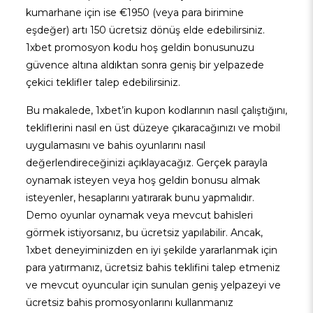
kumarhane için ise €1950 (veya para birimine
eşdeğer) artı 150 ücretsiz dönüş elde edebilirsiniz.
1xbet promosyon kodu hoş geldin bonusunuzu
güvence altına aldıktan sonra geniş bir yelpazede
çekici teklifler talep edebilirsiniz.
Bu makalede, 1xbet’in kupon kodlarının nasıl çalıştığını,
tekliflerini nasıl en üst düzeye çıkaracağınızı ve mobil
uygulamasını ve bahis oyunlarını nasıl
değerlendireceğinizi açıklayacağız. Gerçek parayla
oynamak isteyen veya hoş geldin bonusu almak
isteyenler, hesaplarını yatırarak bunu yapmalıdır.
Demo oyunlar oynamak veya mevcut bahisleri
görmek istiyorsanız, bu ücretsiz yapılabilir. Ancak,
1xbet deneyiminizden en iyi şekilde yararlanmak için
para yatırmanız, ücretsiz bahis teklifini talep etmeniz
ve mevcut oyuncular için sunulan geniş yelpazeyi ve
ücretsiz bahis promosyonlarını kullanmanız